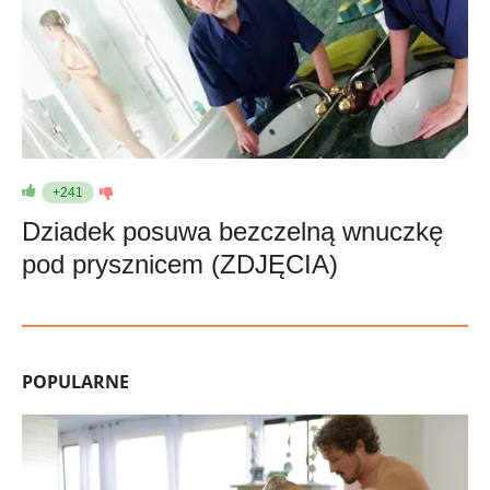
+241
Dziadek posuwa bezczelną wnuczkę
pod prysznicem (ZDJĘCIA)
POPULARNE