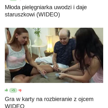
Młoda pielęgniarka uwodzi i daje
staruszkowi (WIDEO)
+5
Gra w karty na rozbieranie z ojcem
WIDEO