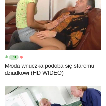
+31
Młoda wnuczka podoba się staremu
dziadkowi (HD WIDEO)