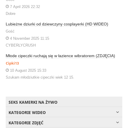
7 April 2026 22:32
Dobre
Lubieżne dziurki od dziewczyny cosplayerki (HD WIDEO)
Gość
4 November 2025 11:15
CYBERLYCRUSH
Młode cipeczki ruchają się w łazience wibratorem (ZDJĘCIA)
Cipki13
10 August 2025 15:33
Szukam młodziutkie cipeczki wiek 12 15.
SEKS KAMERKI NA ŻYWO
KATEGORIE WIDEO
KATEGORIE ZDJĘĆ