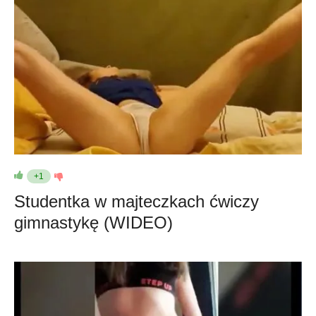
+1
Studentka w majteczkach ćwiczy
gimnastykę (WIDEO)