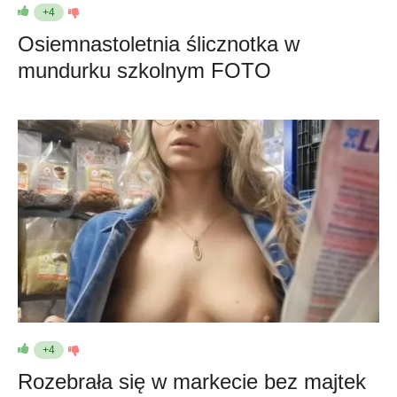
+4
Osiemnastoletnia ślicznotka w
mundurku szkolnym FOTO
+4
Rozebrała się w markecie bez majtek