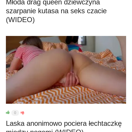
Młoda drag queen dziewczyna
szarpanie kutasa na seks czacie
(WIDEO)
0
Laska anonimowo pociera łechtaczkę