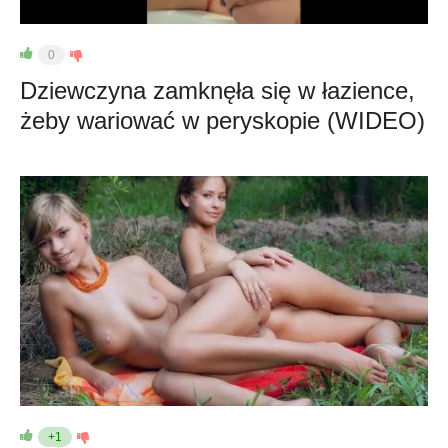
0
Dziewczyna zamknęła się w łazience,
żeby wariować w peryskopie (WIDEO)
+1