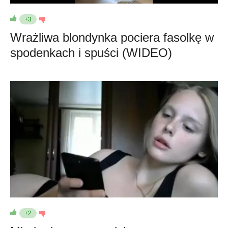
+3
Wrażliwa blondynka pociera fasolkę w
spodenkach i spuści (WIDEO)
+2