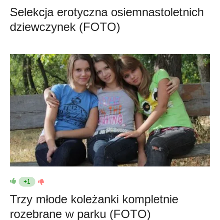
Selekcja erotyczna osiemnastoletnich
dziewczynek (FOTO)
+1
Trzy młode koleżanki kompletnie
rozebrane w parku (FOTO)