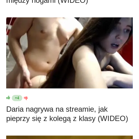
między nogami (WIDEO)
+4
Daria nagrywa na streamie, jak
pieprzy się z kolegą z klasy (WIDEO)