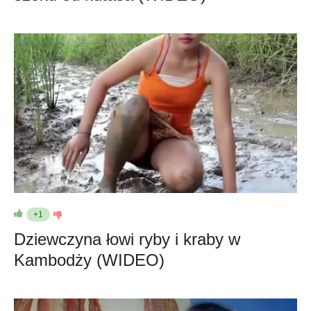
+1
Dziewczyna łowi ryby i kraby w
Kambodży (WIDEO)