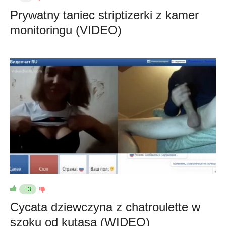
Prywatny taniec striptizerki z kamer
monitoringu (VIDEO)
+3
Cycata dziewczyna z chatroulette w
szoku od kutasa (WIDEO)