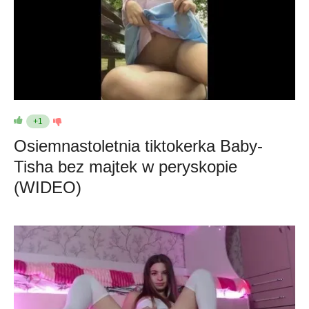
+1
Osiemnastoletnia tiktokerka Baby-
Tisha bez majtek w peryskopie
(WIDEO)