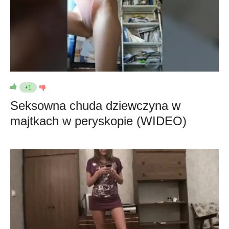
+1
Seksowna chuda dziewczyna w
majtkach w peryskopie (WIDEO)