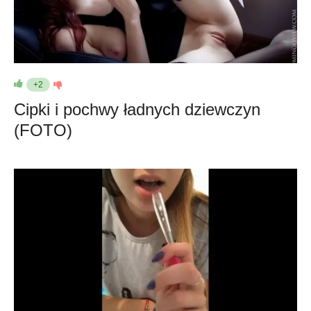
+2
Cipki i pochwy ładnych dziewczyn
(FOTO)