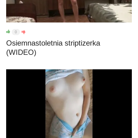
0
Osiemnastoletnia striptizerka
(WIDEO)