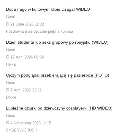
Doda nago w kultowym klipie Dżaga! WIDEO
Gość
21 June 2026 11:02
Pozdrawiam serdecznie piękna kobieta
Dzień studenta lub seks grupowy po rosyjsku (WIDEO)
Gość
17 April 2026 08:09
Hejka
Ojczym podglądał przebierającą się pasierbicę (FOTO)
Gość
7 April 2026 22:32
Dobre
Lubieżne dziurki od dziewczyny cosplayerki (HD WIDEO)
Gość
4 November 2025 11:15
CYBERLYCRUSH