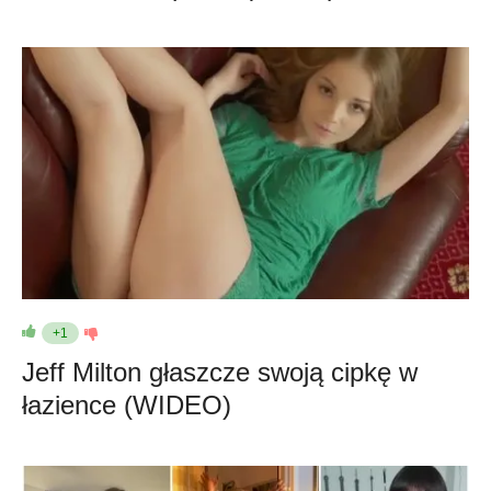
+1
Jeff Milton głaszcze swoją cipkę w
łazience (WIDEO)