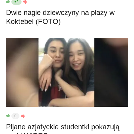
+2
Dwie nagie dziewczyny na plaży w
Koktebel (FOTO)
0
Pijane azjatyckie studentki pokazują