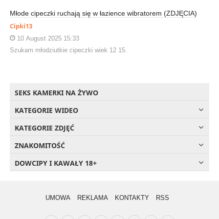
Młode cipeczki ruchają się w łazience wibratorem (ZDJĘCIA)
Cipki13
10 August 2025 15:33
Szukam młodziutkie cipeczki wiek 12 15.
SEKS KAMERKI NA ŻYWO
KATEGORIE WIDEO
KATEGORIE ZDJĘĆ
ZNAKOMITOŚĆ
DOWCIPY I KAWAŁY 18+
UMOWA
REKLAMA
KONTAKTY
RSS