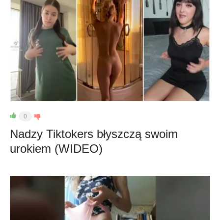
0
Nadzy Tiktokers błyszczą swoim
urokiem (WIDEO)