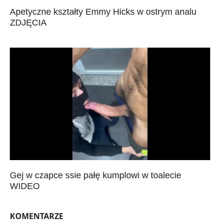
Apetyczne kształty Emmy Hicks w ostrym analu
ZDJĘCIA
Gej w czapce ssie pałę kumplowi w toalecie
WIDEO
KOMENTARZE