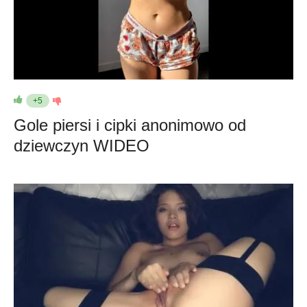
+5
Gole piersi i cipki anonimowo od
dziewczyn WIDEO