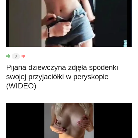
0
Pijana dziewczyna zdjęła spodenki
swojej przyjaciółki w peryskopie
(WIDEO)