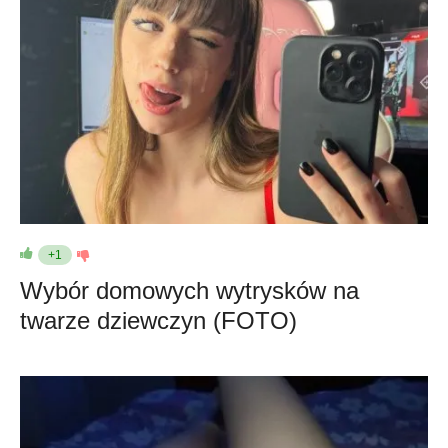
+1
Wybór domowych wytrysków na
twarze dziewczyn (FOTO)