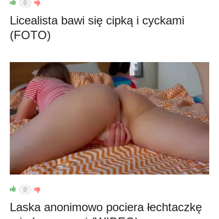
0
Licealista bawi się cipką i cyckami
(FOTO)
0
Laska anonimowo pociera łechtaczkę