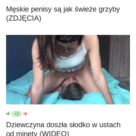
Męskie penisy są jak świeże grzyby
(ZDJĘCIA)
+2
Dziewczyna doszła słodko w ustach
od minety (WIDEO)