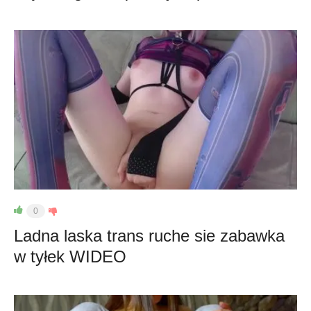
0
Ladna laska trans ruche sie zabawka
w tyłek WIDEO