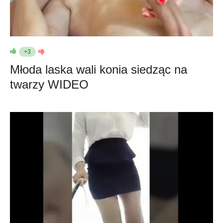
+3
Młoda laska wali konia siedząc na
twarzy WIDEO