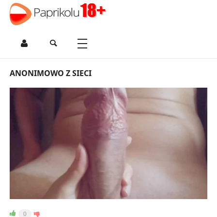
ANONIMOWO Z SIECI
0