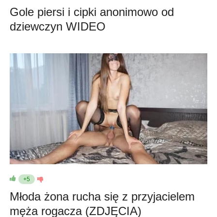
Gole piersi i cipki anonimowo od
dziewczyn WIDEO
+5
Młoda żona rucha się z przyjacielem
męża rogacza (ZDJĘCIA)