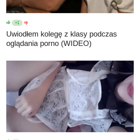
+1
Uwiodłem kolegę z klasy podczas
oglądania porno (WIDEO)