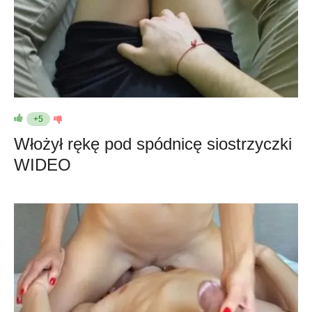
+5
Włożył rękę pod spódnicę siostrzyczki
WIDEO