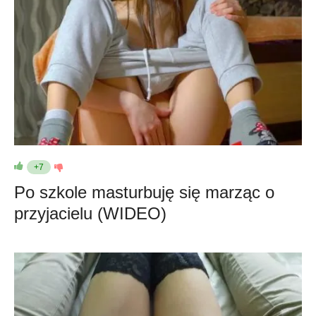
+7
Po szkole masturbuję się marząc o
przyjacielu (WIDEO)