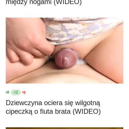
między nogami (WIDEO)
+2
Dziewczyna ociera się wilgotną
cipeczką o fiuta brata (WIDEO)