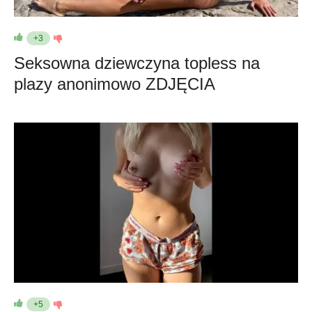
+3
Seksowna dziewczyna topless na
plazy anonimowo ZDJĘCIA
+5