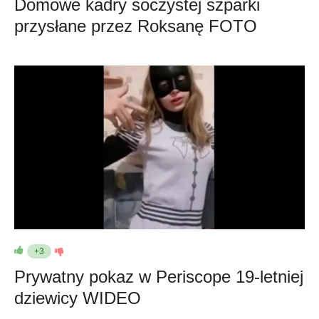
Domowe kadry soczystej szparki
przysłane przez Roksanę FOTO
+3
Prywatny pokaz w Periscope 19-letniej
dziewicy WIDEO