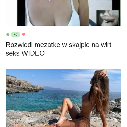
+5
Rozwiodl mezatke w skajpie na wirt
seks WIDEO