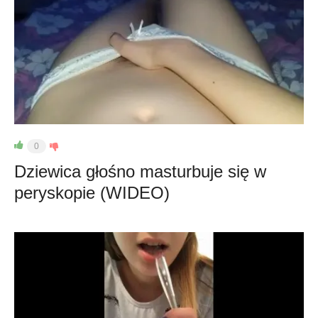
0
Dziewica głośno masturbuje się w
peryskopie (WIDEO)