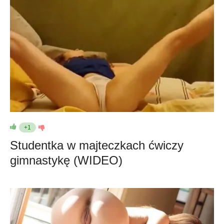
+1
Studentka w majteczkach ćwiczy
gimnastykę (WIDEO)