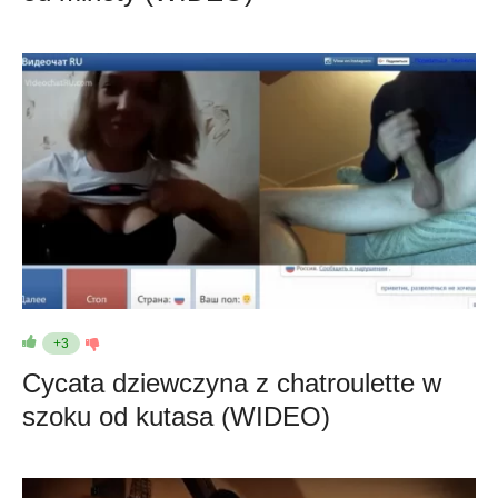
+3
Cycata dziewczyna z chatroulette w
szoku od kutasa (WIDEO)