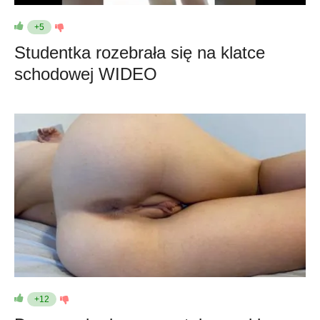
+5
Studentka rozebrała się na klatce
schodowej WIDEO
+12