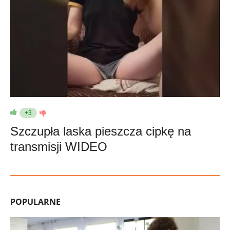
+3
Szczupła laska pieszcza cipkę na
transmisji WIDEO
POPULARNE