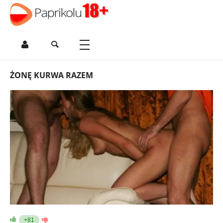
ŻONĘ KURWA RAZEM
+81