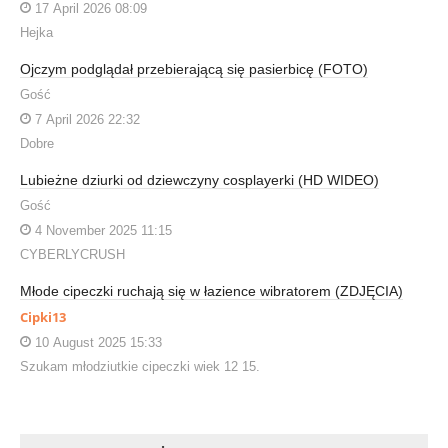
17 April 2026 08:09
Hejka
Ojczym podglądał przebierającą się pasierbicę (FOTO)
Gość
7 April 2026 22:32
Dobre
Lubieżne dziurki od dziewczyny cosplayerki (HD WIDEO)
Gość
4 November 2025 11:15
CYBERLYCRUSH
Młode cipeczki ruchają się w łazience wibratorem (ZDJĘCIA)
Cipki13
10 August 2025 15:33
Szukam młodziutkie cipeczki wiek 12 15.