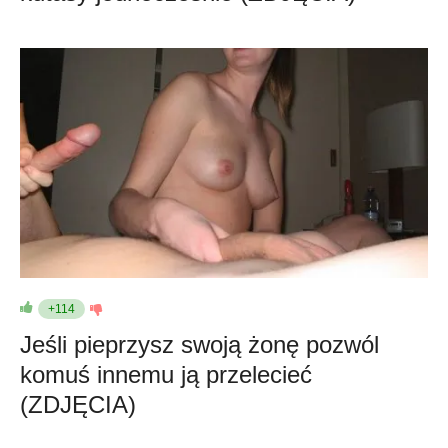
+114
Jeśli pieprzysz swoją żonę pozwól
komuś innemu ją przelecieć
(ZDJĘCIA)