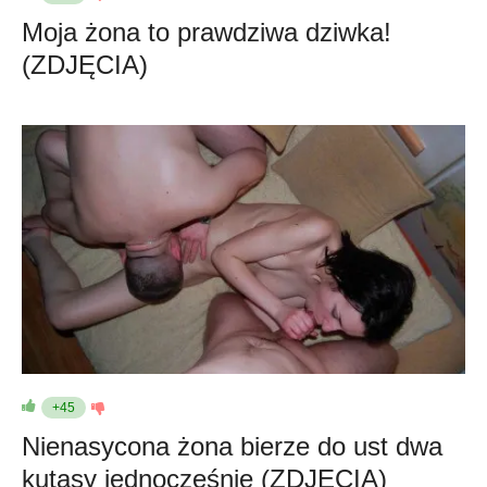
Moja żona to prawdziwa dziwka!
(ZDJĘCIA)
+45
Nienasycona żona bierze do ust dwa
kutasy jednocześnie (ZDJĘCIA)