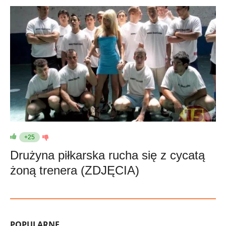
+25
Drużyna piłkarska rucha się z cycatą
żoną trenera (ZDJĘCIA)
POPULARNE