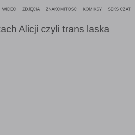
WIDEO
ZDJĘCIA
ZNAKOMITOŚĆ
KOMIKSY
SEKS CZAT
h Alicji czyli trans laska