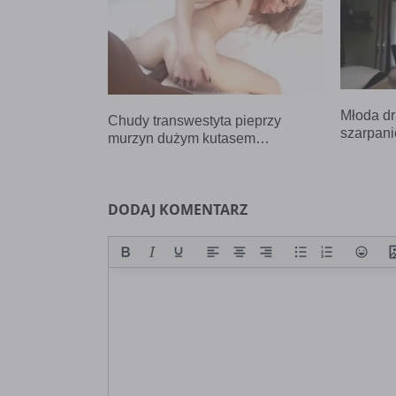
Młoda d
Chudy transwestyta pieprzy
szarpan
murzyn dużym kutasem…
DODAJ KOMENTARZ