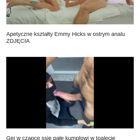
Apetyczne kształty Emmy Hicks w ostrym analu
ZDJĘCIA
Gej w czapce ssie pałę kumplowi w toalecie