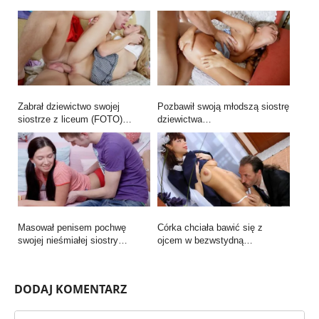
Zabrał dziewictwo swojej
Pozbawił swoją młodszą siostrę
siostrze z liceum (FOTO)…
dziewictwa…
Masował penisem pochwę
Córka chciała bawić się z
swojej nieśmiałej siostry…
ojcem w bezwstydną…
DODAJ KOMENTARZ