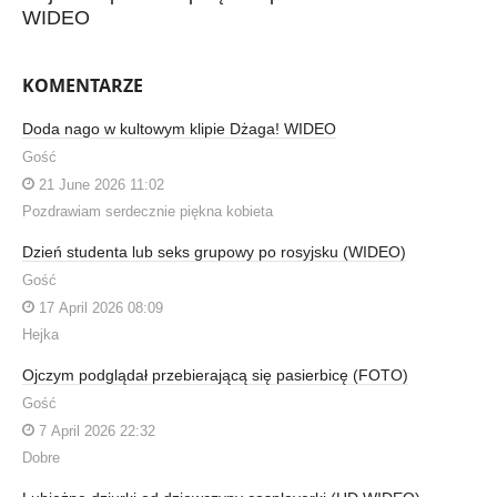
WIDEO
KOMENTARZE
Doda nago w kultowym klipie Dżaga! WIDEO
Gość
21 June 2026 11:02
Pozdrawiam serdecznie piękna kobieta
Dzień studenta lub seks grupowy po rosyjsku (WIDEO)
Gość
17 April 2026 08:09
Hejka
Ojczym podglądał przebierającą się pasierbicę (FOTO)
Gość
7 April 2026 22:32
Dobre