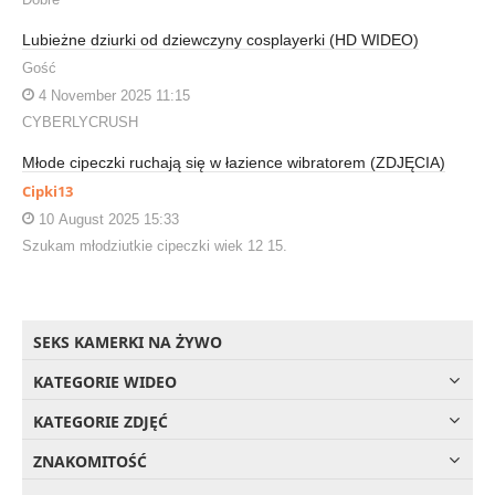
Lubieżne dziurki od dziewczyny cosplayerki (HD WIDEO)
Gość
4 November 2025 11:15
CYBERLYCRUSH
Młode cipeczki ruchają się w łazience wibratorem (ZDJĘCIA)
Cipki13
10 August 2025 15:33
Szukam młodziutkie cipeczki wiek 12 15.
SEKS KAMERKI NA ŻYWO
KATEGORIE WIDEO
KATEGORIE ZDJĘĆ
ZNAKOMITOŚĆ