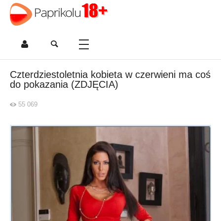
Czterdziestoletnia kobieta w czerwieni ma coś
do pokazania (ZDJĘCIA)
55 069