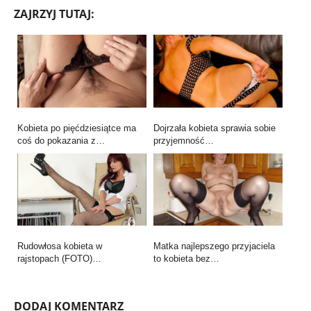
ZAJRZYJ TUTAJ:
Kobieta po pięćdziesiątce ma
Dojrzała kobieta sprawia sobie
coś do pokazania z…
przyjemność…
Rudowłosa kobieta w
Matka najlepszego przyjaciela
rajstopach (FOTO)…
to kobieta bez…
DODAJ KOMENTARZ