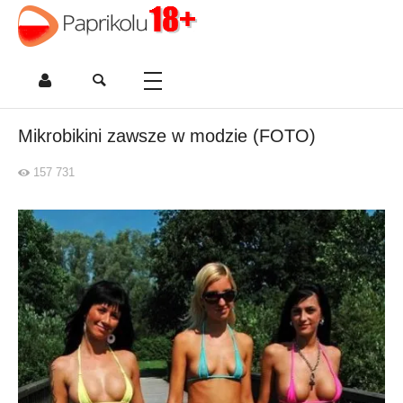
Mikrobikini zawsze w modzie (FOTO)
157 731