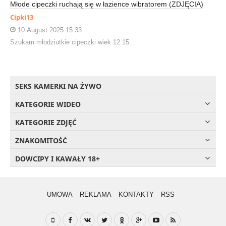
Młode cipeczki ruchają się w łazience wibratorem (ZDJĘCIA)
Cipki13
10 August 2025 15:33
Szukam młodziutkie cipeczki wiek 12 15.
SEKS KAMERKI NA ŻYWO
KATEGORIE WIDEO
KATEGORIE ZDJĘĆ
ZNAKOMITOŚĆ
DOWCIPY I KAWAŁY 18+
UMOWA
REKLAMA
KONTAKTY
RSS