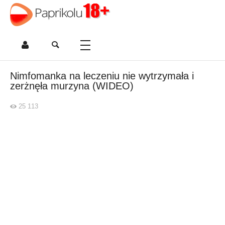
Nimfomanka na leczeniu nie wytrzymała i
zerżnęła murzyna (WIDEO)
25 113