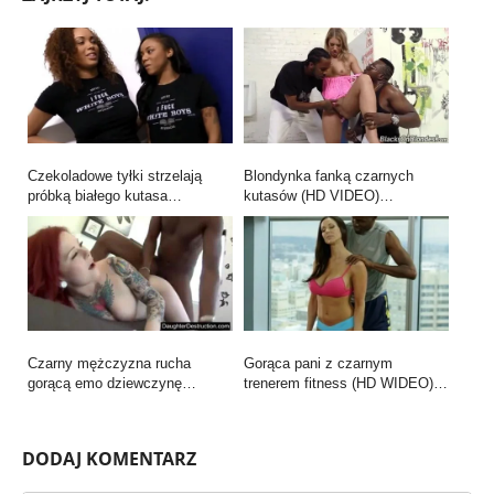
Czekoladowe tyłki strzelają
Blondynka fanką czarnych
próbką białego kutasa…
kutasów (HD VIDEO)…
Czarny mężczyzna rucha
Gorąca pani z czarnym
gorącą emo dziewczynę…
trenerem fitness (HD WIDEO)…
DODAJ KOMENTARZ