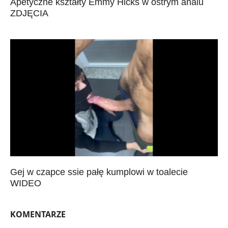
Apetyczne kształty Emmy Hicks w ostrym analu
ZDJĘCIA
Gej w czapce ssie pałę kumplowi w toalecie
WIDEO
KOMENTARZE