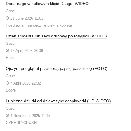
Doda nago w kultowym klipie Dżaga! WIDEO
Gość
21 June 2026 11:02
Pozdrawiam serdecznie piękna kobieta
Dzień studenta lub seks grupowy po rosyjsku (WIDEO)
Gość
17 April 2026 08:09
Hejka
Ojczym podglądał przebierającą się pasierbicę (FOTO)
Gość
7 April 2026 22:32
Dobre
Lubieżne dziurki od dziewczyny cosplayerki (HD WIDEO)
Gość
4 November 2025 11:15
CYBERLYCRUSH