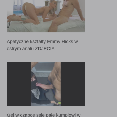
Apetyczne kształty Emmy Hicks w
ostrym analu ZDJĘCIA
Gej w czapce ssie pałę kumplowi w