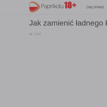
ONLYFANS
Jak zamienić ładnego
7 643