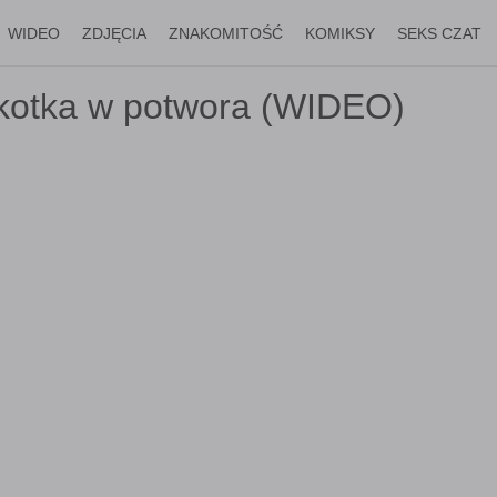
WIDEO
ZDJĘCIA
ZNAKOMITOŚĆ
KOMIKSY
SEKS CZAT
 kotka w potwora (WIDEO)