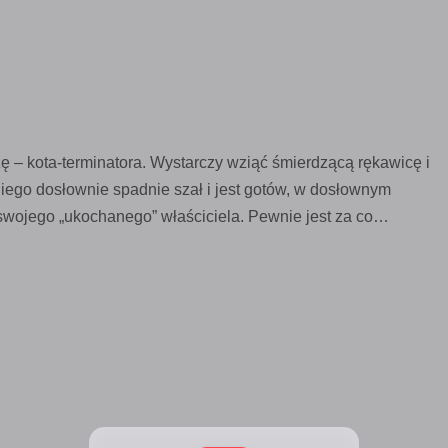
 – kota-terminatora. Wystarczy wziąć śmierdzącą rękawicę i
niego dosłownie spadnie szał i jest gotów, w dosłownym
 swojego „ukochanego” właściciela. Pewnie jest za co…