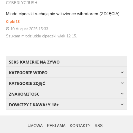
CYBERLYCRUSH
Młode cipeczki ruchają się w łazience wibratorem (ZDJĘCIA)
Cipki13
10 August 2025 15:33
Szukam młodziutkie cipeczki wiek 12 15.
SEKS KAMERKI NA ŻYWO
KATEGORIE WIDEO
KATEGORIE ZDJĘĆ
ZNAKOMITOŚĆ
DOWCIPY I KAWAŁY 18+
UMOWA
REKLAMA
KONTAKTY
RSS