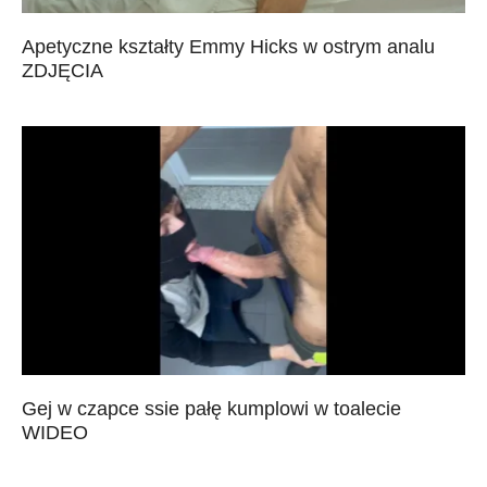
Apetyczne kształty Emmy Hicks w ostrym analu
ZDJĘCIA
Gej w czapce ssie pałę kumplowi w toalecie
WIDEO