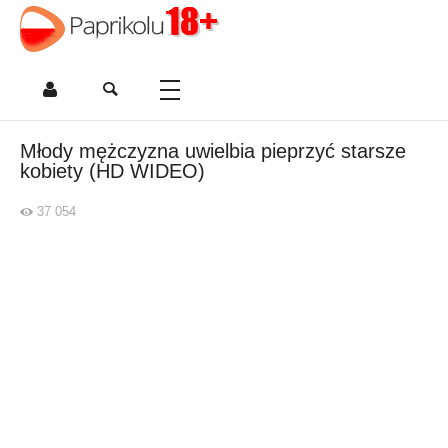
Młody mężczyzna uwielbia pieprzyć starsze
kobiety (HD WIDEO)
37 054