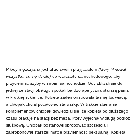
Młody mężczyzna jechał ze swoim przyjacielem
(który filmował
wszystko, co się działo)
do warsztatu samochodowego, aby
przyciemnić szyby w swoim samochodzie. Gdy zbliżali się do
jednej ze stacji obsługi, spotkali bardzo apetyczną starszą panią
w krótkiej sukience. Kobieta zademonstrowała taśmę barwiącą,
a chłopak chciał pocałować staruszkę. W trakcie zbierania
komplementów chłopak dowiedział się, że kobieta od dłuższego
czasu pracuje na stacji bez męża, który wyjechał w długą podróż
służbową. Chłopak postanowił spróbować szczęścia i
zaproponował starszej matce przyjemność seksualną. Kobieta