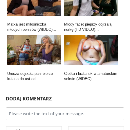
Matka jest miłośniczką
Młody facet pieprzy dojrzałą
młodych penisów (WIDEO)…
nurkę (HD VIDEO)…
Urocza dojrzała pani bierze
Ciotka i bratanek w amatorskim
kutasa do ust od…
seksie (WIDEO)…
DODAJ KOMENTARZ