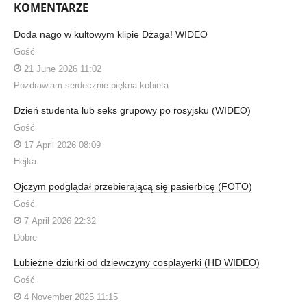
KOMENTARZE
Doda nago w kultowym klipie Dżaga! WIDEO
Gość
21 June 2026 11:02
Pozdrawiam serdecznie piękna kobieta
Dzień studenta lub seks grupowy po rosyjsku (WIDEO)
Gość
17 April 2026 08:09
Hejka
Ojczym podglądał przebierającą się pasierbicę (FOTO)
Gość
7 April 2026 22:32
Dobre
Lubieżne dziurki od dziewczyny cosplayerki (HD WIDEO)
Gość
4 November 2025 11:15