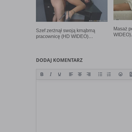
Masaż p
Szef zerżnął swoją krnąbrną
WIDEO
pracownicę (HD WIDEO)…
DODAJ KOMENTARZ