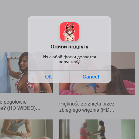
 pogotowie
Piękność zerżnięta przez
ne? (HD WIDEO)…
zbiegłego więźnia (HD…