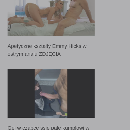
Apetyczne kształty Emmy Hicks w
ostrym analu ZDJĘCIA
Gej w czapce ssie pałę kumplowi w