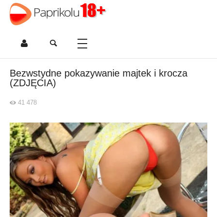
Bezwstydne pokazywanie majtek i krocza
(ZDJĘCIA)
41 478