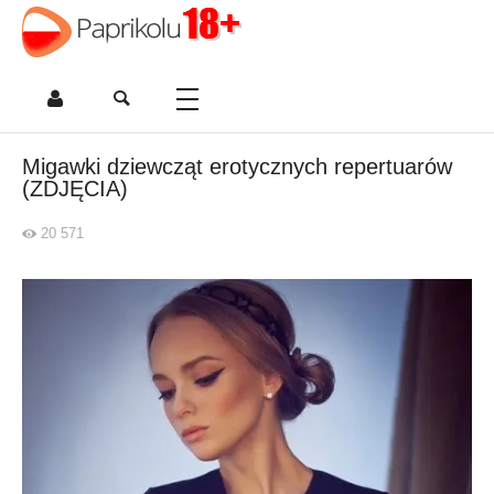
Migawki dziewcząt erotycznych repertuarów
(ZDJĘCIA)
20 571