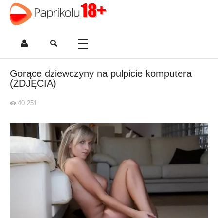
Gorące dziewczyny na pulpicie komputera
(ZDJĘCIA)
40 251