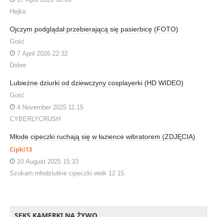
Hejka
Ojczym podglądał przebierającą się pasierbicę (FOTO)
Gość
7 April 2026 22:32
Dobre
Lubieżne dziurki od dziewczyny cosplayerki (HD WIDEO)
Gość
4 November 2025 11:15
CYBERLYCRUSH
Młode cipeczki ruchają się w łazience wibratorem (ZDJĘCIA)
Cipki13
10 August 2025 15:33
Szukam młodziutkie cipeczki wiek 12 15.
SEKS KAMERKI NA ŻYWO