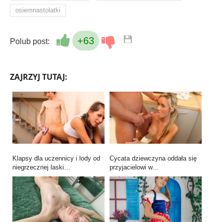
osiemnastolatki
+63
Polub post:
ZAJRZYJ TUTAJ:
Klapsy dla uczennicy i lody od
Cycata dziewczyna oddała się
niegrzecznej laski…
przyjacielowi w…