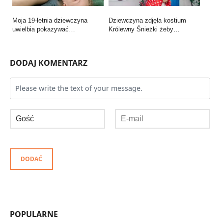
Moja 19-letnia dziewczyna
Dziewczyna zdjęła kostium
uwielbia pokazywać…
Królewny Śnieżki żeby…
DODAJ KOMENTARZ
DODAĆ
POPULARNE