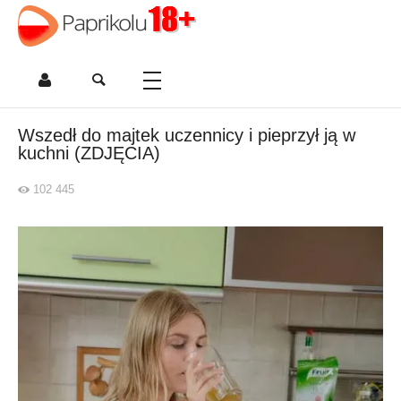
Wszedł do majtek uczennicy i pieprzył ją w
kuchni (ZDJĘCIA)
102 445