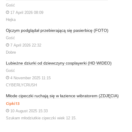
Gość
17 April 2026 08:09
Hejka
Ojczym podglądał przebierającą się pasierbicę (FOTO)
Gość
7 April 2026 22:32
Dobre
Lubieżne dziurki od dziewczyny cosplayerki (HD WIDEO)
Gość
4 November 2025 11:15
CYBERLYCRUSH
Młode cipeczki ruchają się w łazience wibratorem (ZDJĘCIA)
Cipki13
10 August 2025 15:33
Szukam młodziutkie cipeczki wiek 12 15.