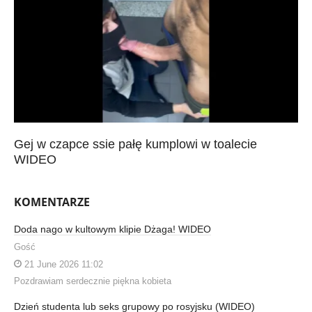
Gej w czapce ssie pałę kumplowi w toalecie
WIDEO
KOMENTARZE
Doda nago w kultowym klipie Dżaga! WIDEO
Gość
21 June 2026 11:02
Pozdrawiam serdecznie piękna kobieta
Dzień studenta lub seks grupowy po rosyjsku (WIDEO)