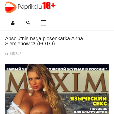
Absolutnie naga piosenkarka Anna
Siemienowicz (FOTO)
145 842