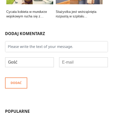
Cycata kobieta w mundurze
Stażystka jest wstrząśnięta
wojskowym rucha się z…
rozpustą w szpitalu…
DODAJ KOMENTARZ
DODAĆ
POPULARNE