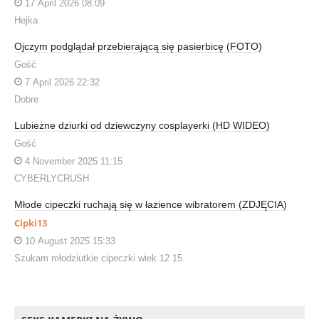
17 April 2026 08:09
Hejka
Ojczym podglądał przebierającą się pasierbicę (FOTO)
Gość
7 April 2026 22:32
Dobre
Lubieżne dziurki od dziewczyny cosplayerki (HD WIDEO)
Gość
4 November 2025 11:15
CYBERLYCRUSH
Młode cipeczki ruchają się w łazience wibratorem (ZDJĘCIA)
Cipki13
10 August 2025 15:33
Szukam młodziutkie cipeczki wiek 12 15.