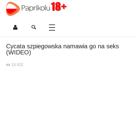
Cycata szpiegowska namawia go na seks
(WIDEO)
14 632