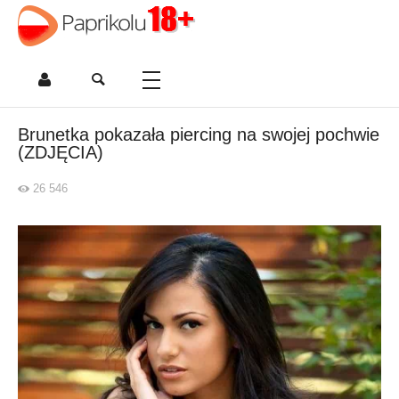
Brunetka pokazała piercing na swojej pochwie
(ZDJĘCIA)
26 546