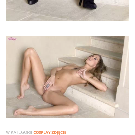
COSPLAY ZDJĘCIE
W KATEGORII